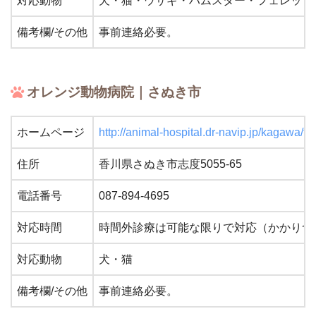
対応動物
犬・猫・ウサギ・ハムスター・フェレッ
備考欄/その他
事前連絡必要。
オレンジ動物病院｜さぬき市
ホームページ
http://animal-hospital.dr-navip.jp/kagawa/fac
住所
香川県さぬき市志度5055-65
電話番号
087-894-4695
対応時間
時間外診療は可能な限りで対応（かかりつ
対応動物
犬・猫
備考欄/その他
事前連絡必要。