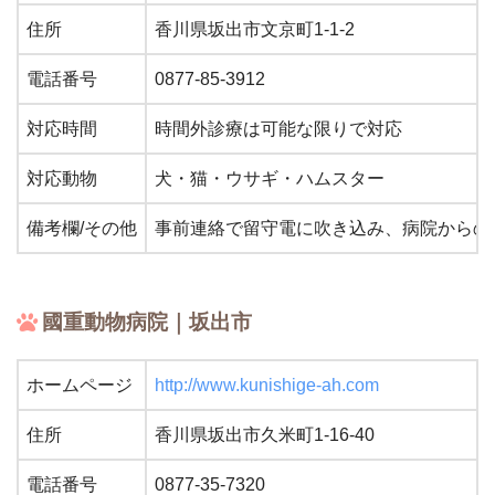
住所
香川県坂出市文京町1-1-2
電話番号
0877-85-3912
対応時間
時間外診療は可能な限りで対応
対応動物
犬・猫・ウサギ・ハムスター
備考欄/その他
事前連絡で留守電に吹き込み、病院からの
國重動物病院｜坂出市
ホームページ
http://www.kunishige-ah.com
住所
香川県坂出市久米町1-16-40
電話番号
0877-35-7320