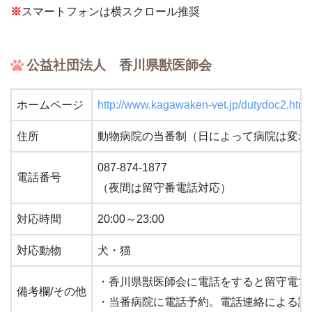
※
スマートフォンは横スクロール推奨
公益社団法人 香川県獣医師会
ホームページ
http://www.kagawaken-vet.jp/dutydoc2.html
住所
動物病院の当番制（日によって病院は変わ
087-874-1877
電話番号
（夜間は留守番電話対応）
対応時間
20:00～23:00
対応動物
犬・猫
・香川県獣医師会に電話をすると留守電で
備考欄/その他
・当番病院に電話予約。電話連絡による診