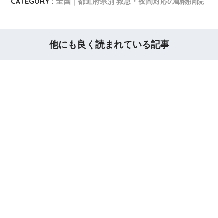
CATEGORY :
全国｜都道府県別 救急・夜間対応の動物病院
他にも良く読まれている記事