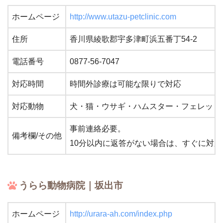
ホームページ
http://www.utazu-petclinic.com
住所
香川県綾歌郡宇多津町浜五番丁54-2
電話番号
0877-56-7047
対応時間
時間外診療は可能な限りで対応
対応動物
犬・猫・ウサギ・ハムスター・フェレット
事前連絡必要。
備考欄/その他
10分以内に返答がない場合は、すぐに対
うらら動物病院｜坂出市
ホームページ
http://urara-ah.com/index.php