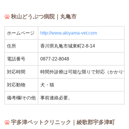
秋山どうぶつ病院｜丸亀市
ホームページ
http://www.akiyama-vet.com
住所
香川県丸亀市城東町2-8-14
電話番号
0877-22-8048
対応時間
時間外診療は可能な限りで対応（かかりつ
対応動物
犬・猫
備考欄/その他
事前連絡必要。
宇多津ペットクリニック｜綾歌郡宇多津町