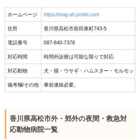
ホームページ
https://mag-ah.jimdo.com
住所
香川県高松市前田東町743-5
電話番号
087-840-7378
対応時間
時間外診療は可能な限りで対応
対応動物
犬・猫・ウサギ・ハムスター・モルモット
備考欄/その他
事前連絡必要。
香川県高松市外・郊外の夜間・救急対
応動物病院一覧