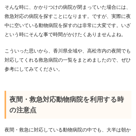
そんな時に、かかりつけの病院が閉まっていた場合には、
救急対応の病院を探すことになります。ですが、実際に夜
中に空いている動物病院を探すのは非常に大変です。いざ
という時にそんな事で時間がかけたくありませんよね。
こういった思いから、香川県全域や、高松市内の夜間でも
対応してくれる救急病院の一覧をまとめましたので、ぜひ
参考にしてみてください。
夜間・救急対応動物病院を利用する時
の注意点
夜間・救急に対応している動物病院の中でも、大半は朝か