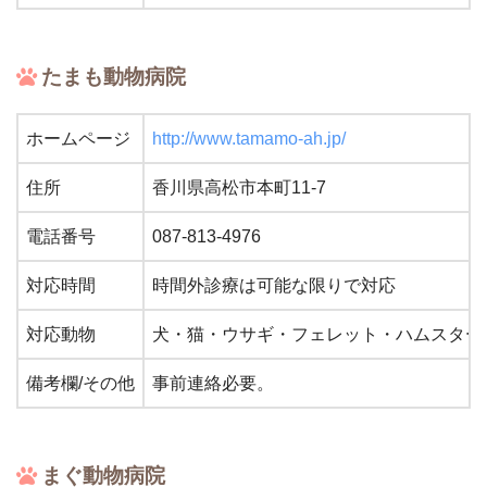
たまも動物病院
ホームページ
http://www.tamamo-ah.jp/
住所
香川県高松市本町11-7
電話番号
087-813-4976
対応時間
時間外診療は可能な限りで対応
対応動物
犬・猫・ウサギ・フェレット・ハムスター
備考欄/その他
事前連絡必要。
まぐ動物病院