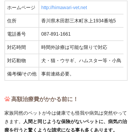
ホームページ
http://himawari-vet.net
住所
香川県木田郡三木町氷上1934番地5
電話番号
087-891-1661
対応時間
時間外診療は可能な限りで対応
対応動物
犬・猫・ウサギ、ハムスター等・小鳥
備考欄/その他
事前連絡必要。
高額治療費がかかる前に！
家族同然のペットが今は健康でも怪我や病気は突然やって
きます。
人間と同じような保険がないペットに、病気の治
療を行うと驚くような請求になる事も多くあります。