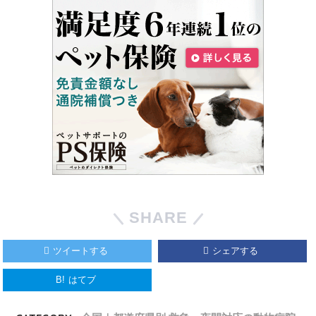
SHARE
ツイートする
シェアする
B!
はてブ