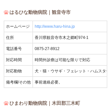
はるひな動物病院｜観音寺市
ホームページ
http://www.haru-hina.jp
住所
香川県観音寺市木之郷町974-1
電話番号
0875-27-8912
対応時間
時間外診療は可能な限りで対応
対応動物
犬・猫・ウサギ・フェレット・ハムスター
備考欄/その他
事前連絡必要。
ひまわり動物病院｜木田郡三木町