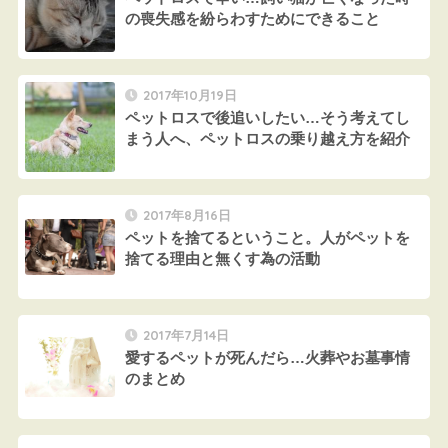
の喪失感を紛らわすためにできること
2017年10月19日
ペットロスで後追いしたい…そう考えてし
まう人へ、ペットロスの乗り越え方を紹介
2017年8月16日
ペットを捨てるということ。人がペットを
捨てる理由と無くす為の活動
2017年7月14日
愛するペットが死んだら…火葬やお墓事情
のまとめ