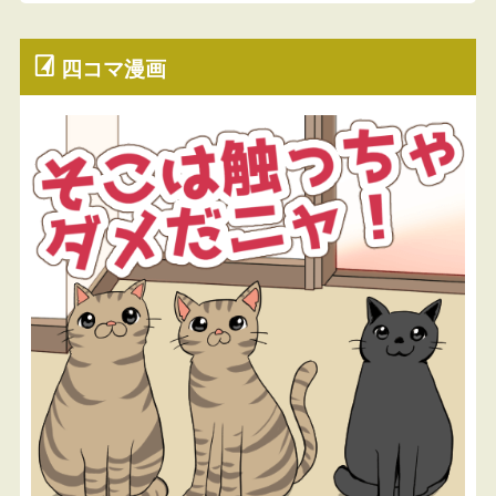
四コマ漫画