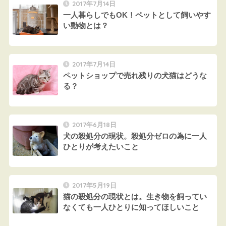
2017年7月14日
一人暮らしでもOK！ペットとして飼いやす
い動物とは？
2017年7月14日
ペットショップで売れ残りの犬猫はどうな
る？
2017年6月18日
犬の殺処分の現状。殺処分ゼロの為に一人
ひとりが考えたいこと
2017年5月19日
猫の殺処分の現状とは。生き物を飼ってい
なくても一人ひとりに知ってほしいこと