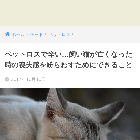
ホーム
ペット
ペットロス
ペットロスで辛い…飼い猫が亡くなった
時の喪失感を紛らわすためにできること
2017年10月19日