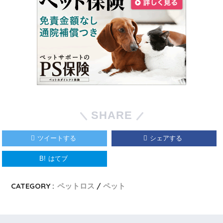
SHARE
ツイートする
シェアする
B!
はてブ
CATEGORY :
ペットロス
ペット