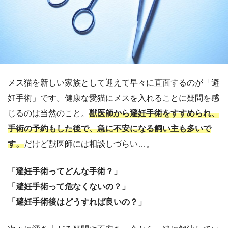
メス猫を新しい家族として迎えて早々に直面するのが「避
妊手術」です。健康な愛猫にメスを入れることに疑問を感
じるのは当然のこと。
獣医師から避妊手術をすすめられ、
手術の予約もした後で、急に不安になる飼い主も多いで
す。
だけど獣医師には相談しづらい…。
「避妊手術ってどんな手術？」
「避妊手術って危なくないの？」
「避妊手術後はどうすれば良いの？」