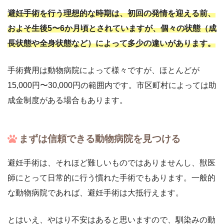
避妊手術を行う理想的な時期は、初回の発情を迎える前、
およそ生後5〜6か月頃とされていますが、個々の状態（成
長状態や全身状態など）によって多少の違いがあります。
手術費用は動物病院によって様々ですが、ほとんどが
15,000円〜30,000円の範囲内です。市区町村によっては助
成金制度がある場合もあります。
まずは信頼できる動物病院を見つける
避妊手術は、それほど難しいものではありませんし、獣医
師にとって日常的に行う慣れた手術でもあります。一般的
な動物病院であれば、避妊手術は大抵行えます。
とはいえ、やはり不安はあると思いますので、馴染みの動