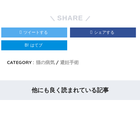
SHARE
ツイートする
シェアする
B!
はてブ
CATEGORY :
猫の病気
避妊手術
他にも良く読まれている記事