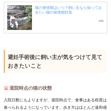
猫の発情期はいつ？飼い主なら知ってお
きたい猫の発情期対策
With
避妊手術後に飼い主が気をつけて見て
おきたいこと
退院時点の猫の状態
入院日数にもよりますが、退院時点で、食事はある程度は
食べられるようになっています。歩き方はほとんど違和感