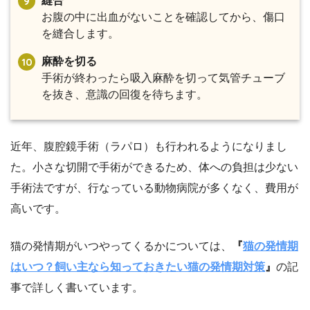
縫合
お腹の中に出血がないことを確認してから、傷口
を縫合します。
麻酔を切る
手術が終わったら吸入麻酔を切って気管チューブ
を抜き、意識の回復を待ちます。
近年、腹腔鏡手術（ラパロ）も行われるようになりまし
た。小さな切開で手術ができるため、体への負担は少ない
手術法ですが、行なっている動物病院が多くなく、費用が
高いです。
猫の発情期がいつやってくるかについては、
『
猫の発情期
はいつ？飼い主なら知っておきたい猫の発情期対策
』
の記
事で詳しく書いています。