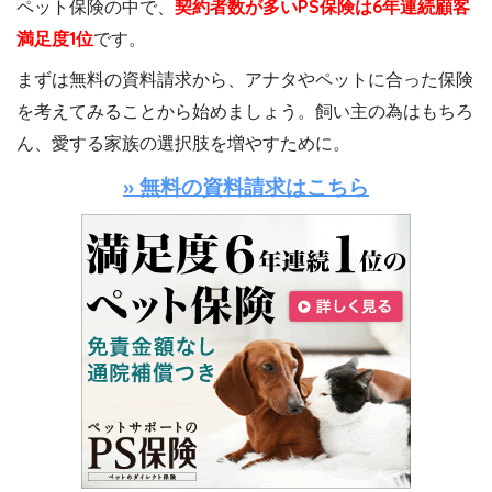
ペット保険の中で、
契約者数が多いPS保険は6年連続顧客
満足度1位
です。
まずは無料の資料請求から、アナタやペットに合った保険
を考えてみることから始めましょう。飼い主の為はもちろ
ん、愛する家族の選択肢を増やすために。
» 無料の資料請求はこちら