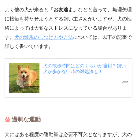
よく他の犬が来ると
「お友達よ」
などと言って、無理矢理
に接触を持たせようとする飼い主さんがいますが、犬の性
格によっては大変なストレスになっている場合がありま
す。
犬の散歩のしつけ方や方法
については、以下の記事で
詳しく書いています。
犬の散歩時間はどのくらいが適切？飼い
犬が歩かない時の対処法も！
With
過剰な運動
犬にはある程度の運動量は必要不可欠となりますが、犬の