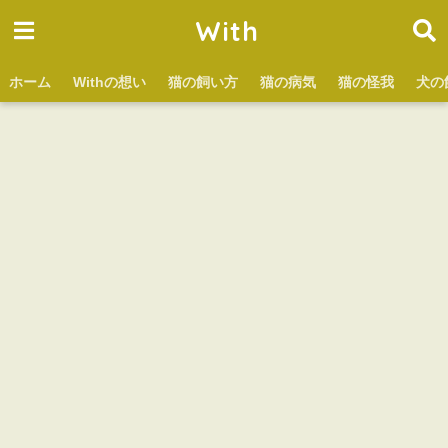
With
ホーム
Withの想い
猫の飼い方
猫の病気
猫の怪我
犬の