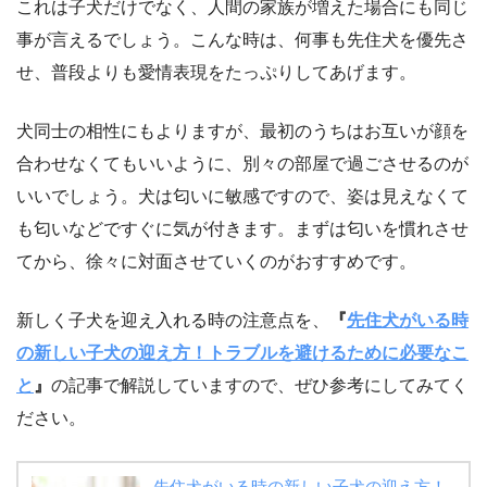
これは子犬だけでなく、人間の家族が増えた場合にも同じ
事が言えるでしょう。こんな時は、何事も先住犬を優先さ
せ、普段よりも愛情表現をたっぷりしてあげます。
犬同士の相性にもよりますが、最初のうちはお互いが顔を
合わせなくてもいいように、別々の部屋で過ごさせるのが
いいでしょう。犬は匂いに敏感ですので、姿は見えなくて
も匂いなどですぐに気が付きます。まずは匂いを慣れさせ
てから、徐々に対面させていくのがおすすめです。
新しく子犬を迎え入れる時の注意点を、
『
先住犬がいる時
の新しい子犬の迎え方！トラブルを避けるために必要なこ
と
』
の記事で解説していますので、ぜひ参考にしてみてく
ださい。
先住犬がいる時の新しい子犬の迎え方！