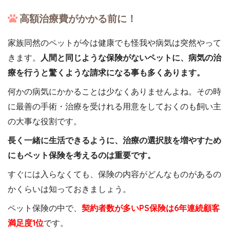
高額治療費がかかる前に！
家族同然のペットが今は健康でも怪我や病気は突然やって
きます。
人間と同じような保険がないペットに、病気の治
療を行うと驚くような請求になる事も多くあります。
何かの病気にかかることは少なくありませんよね。その時
に最善の手術・治療を受けれる用意をしておくのも飼い主
の大事な役割です。
長く一緒に生活できるように、治療の選択肢を増やすため
にもペット保険を考えるのは重要です。
すぐには入らなくても、保険の内容がどんなものがあるの
かくらいは知っておきましょう。
ペット保険の中で、
契約者数が多いPS保険は6年連続顧客
満足度1位
です。