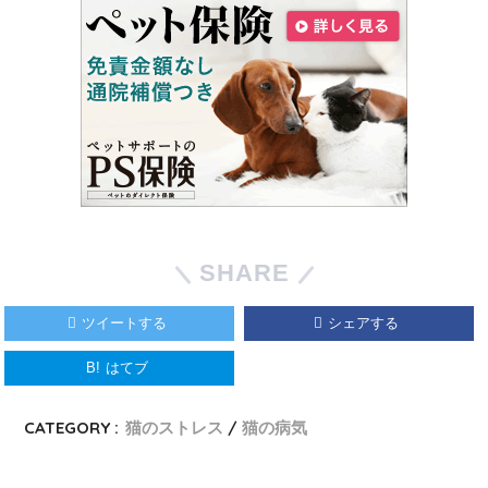
SHARE
ツイートする
シェアする
B!
はてブ
CATEGORY :
猫のストレス
猫の病気