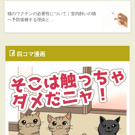
猫のワクチンの必要性について｜室内飼いの猫
へ予防接種する理由と…
四コマ漫画