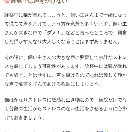
診察中は声をかけない
診察中に猫が暴れてしまうと、飼い主さんまで一緒になっ
て慌てて声を荒げてしまう方が意外と多くいます。飼い主
さんが大きな声で
「ダメ！」
などと言ったところで、興奮
した猫がすんなり大人しくなることはまずありません。
その逆に、飼い主さんの大きな声に興奮して余計なストレ
スを感じてしまう可能性があります。診察中には猫が暴れ
ても騒ぐことはせずに、声を掛けるのであれば優しく静か
な声で名前を呼んであげる程度にしましょう。
猫はかなりストレスに敏感な生き物なので、病院だけでな
く普段の生活からストレスのない生活をさせるように心掛
けておきましょう。