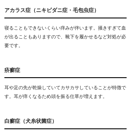
アカラス症（ニキビダニ症・毛包虫症）
寝ることもできないくらい痒みが伴います。掻きすぎて血
が出ることもありますので、靴下を履かせるなど対処が必
要です。
疥癬症
耳や足の先が乾燥していてカサカサしていることが特徴で
す。耳が痒くなるため頭を振る仕草が増えます。
白癬症（犬糸状菌症）