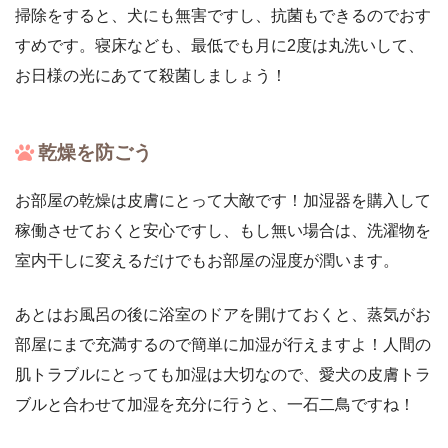
掃除をすると、犬にも無害ですし、抗菌もできるのでおす
すめです。寝床なども、最低でも月に2度は丸洗いして、
お日様の光にあてて殺菌しましょう！
乾燥を防ごう
お部屋の乾燥は皮膚にとって大敵です！加湿器を購入して
稼働させておくと安心ですし、もし無い場合は、洗濯物を
室内干しに変えるだけでもお部屋の湿度が潤います。
あとはお風呂の後に浴室のドアを開けておくと、蒸気がお
部屋にまで充満するので簡単に加湿が行えますよ！人間の
肌トラブルにとっても加湿は大切なので、愛犬の皮膚トラ
ブルと合わせて加湿を充分に行うと、一石二鳥ですね！