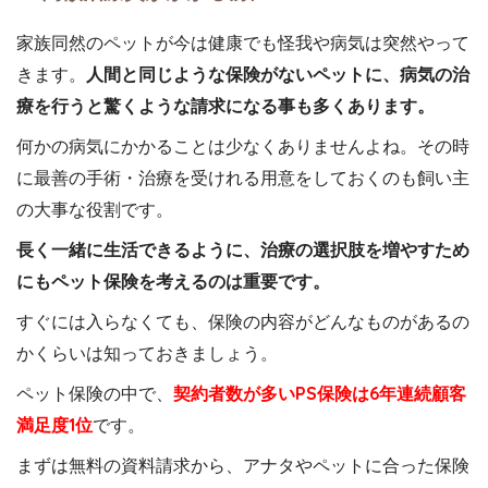
家族同然のペットが今は健康でも怪我や病気は突然やって
きます。
人間と同じような保険がないペットに、病気の治
療を行うと驚くような請求になる事も多くあります。
何かの病気にかかることは少なくありませんよね。その時
に最善の手術・治療を受けれる用意をしておくのも飼い主
の大事な役割です。
長く一緒に生活できるように、治療の選択肢を増やすため
にもペット保険を考えるのは重要です。
すぐには入らなくても、保険の内容がどんなものがあるの
かくらいは知っておきましょう。
ペット保険の中で、
契約者数が多いPS保険は6年連続顧客
満足度1位
です。
まずは無料の資料請求から、アナタやペットに合った保険